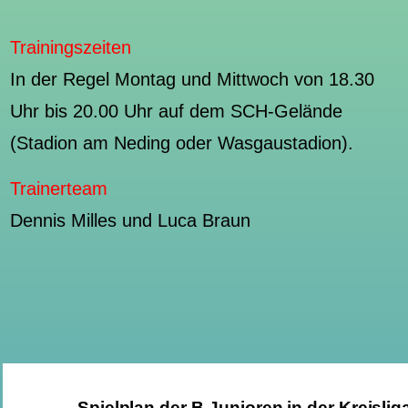
Trainingszeiten
In der Regel Montag und Mittwoch von 18.30
Uhr bis 20.00 Uhr auf dem SCH-Gelände
(Stadion am Neding oder Wasgaustadion).
Trainerteam
Dennis Milles und Luca Braun
Spielplan der B-Junioren in der
Kreisli