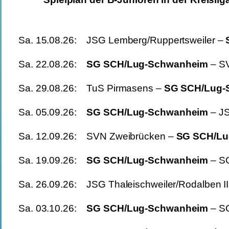
Sa. 15.08.26: JSG Lemberg/Ruppertsweiler –
Sa. 22.08.26:
SG SCH/Lug-Schwanheim
– 
Sa. 29.08.26: TuS Pirmasens –
SG SC
Sa. 05.09.26:
SG SCH/Lug-Schwanheim
– 
Sa. 12.09.26: SVN Zweibrücken –
SG S
Sa. 19.09.26:
SG SCH/Lug-Schwanheim
–
Sa. 26.09.26: JSG Thaleischweiler/Rodalben I
Sa. 03.10.26:
SG SCH/Lug-Schwanheim
– 