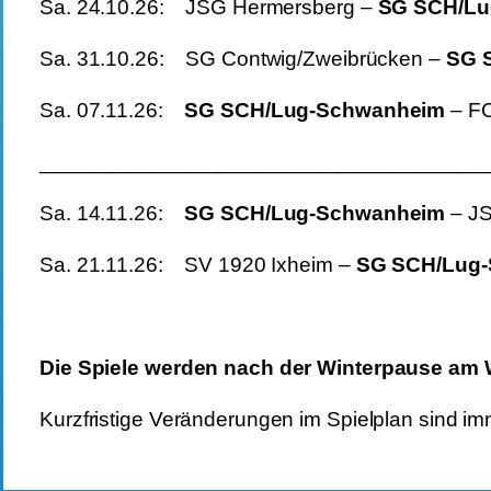
Sa. 24.10.26: JSG Hermersberg –
SG S
Sa. 31.10.26: SG Contwig/Zweibrücken –
SG
Sa. 07.11.26:
SG SCH/Lug-Schwanheim
–
_____________________________________
Sa. 14.11.26:
SG SCH/Lug-Schwanheim
– J
Sa. 21.11.26: SV 1920 Ixheim –
SG SC
Die Spiele werden nach der Winterpause am W
Kurzfristige Veränderungen im Spielplan sind im