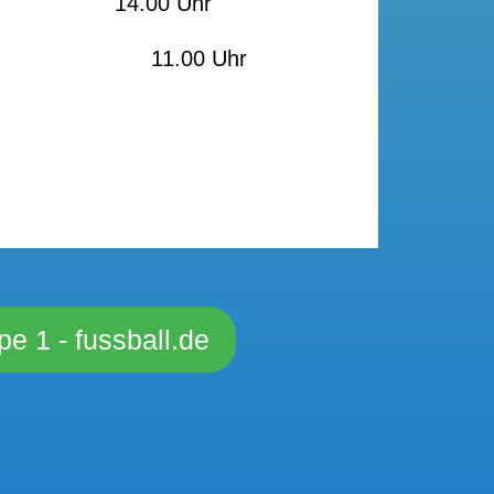
l 14.00 Uhr
nheim
11.00 Uhr
e 1 - fussball.de