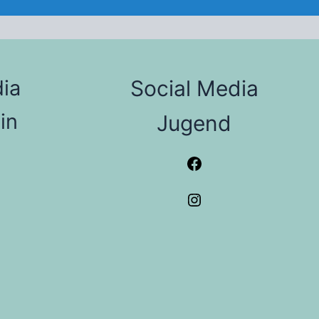
ia
Social Media
in
Jugend