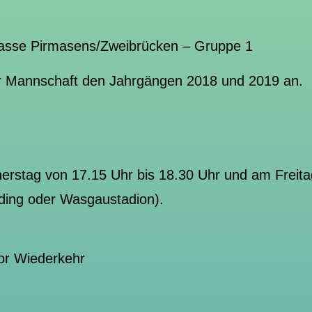
sklasse Pirmasens/Zweibrücken – Gruppe 1
er Mannschaft den Jahrgängen 2018 und 2019 an.
erstag von 17.15 Uhr bis 18.30 Uhr und am Freita
ing oder Wasgaustadion).
tor Wiederkehr