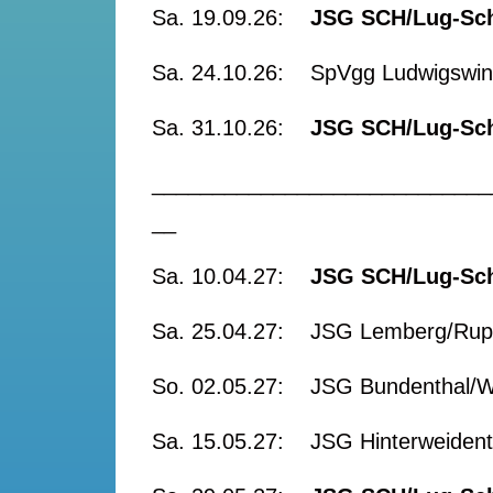
Sa. 19.09.26:
JSG SCH/Lug-S
Sa. 24.10.26: SpVgg Ludwigswin
Sa. 31.10.26:
JSG SCH/Lug-S
____________________________
__
Sa. 10.04.27:
JSG SCH/Lug-S
Sa. 25.04.27: JSG Lemberg/Rupp
So. 02.05.27: JSG Bundenthal/
Sa. 15.05.27: JSG Hinterweident