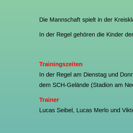
Die Mannschaft spielt in der Krei
In der Regel gehören die Kinder d
Trainingszeiten
In der Regel am Dienstag und Donn
dem SCH-Gelände (Stadion am Ned
Trainer
Lucas Seibel, Lucas Merlo und Vik