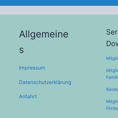
Ser
Allgemeine
Do
s
Mitgl
Impressum
Mitgl
Famil
Datenschutzerklärung
Kündi
Anfahrt
Mitgl
Förde