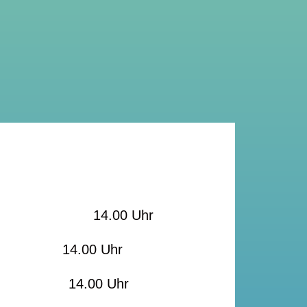
0 Uhr
er I 14.00 Uhr
au 14.00 Uhr