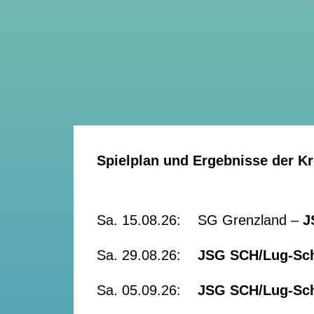
Spielplan und Ergebnisse der K
Sa. 15.08.26: SG Grenzland –
J
Sa. 29.08.26:
JSG SCH/Lug-S
Sa. 05.09.26:
JSG SCH/Lug-S