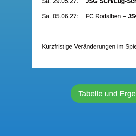
Sa. 29.05.27:
JSG SCH/Lug-S
Sa. 05.06.27: FC Rodalben –
Kurzfristige Veränderungen im Spi
Tabelle und Erge