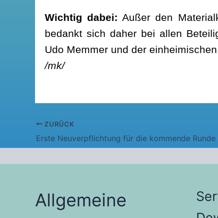
Wichtig dabei:
Außer den Material
bedankt sich daher bei allen Beteil
Udo Memmer und der einheimischen
/mk/
ZURÜCK
Ser
Allgemeine
Do