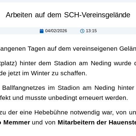
Arbeiten auf dem SCH-Vereinsgelände
04/02/2026
13:15
rgangenen Tagen auf dem vereinseigenen Gelän
tplatz) hinter dem Stadion am Neding wurde die
e jetzt im Winter zu schaffen.
s Ballfangnetzes im Stadion am Neding hinter
fekt und musste unbedingt erneuert werden.
u der eine Hebebühne notwendig war, von un
o Memmer
und von
Mitarbeitern der Hauens