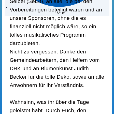
Seibel (SeiSt), an alle, die bei den
Vorbereitungen beteiligt waren und an
15:18
unsere Sponsoren, ohne die es
finanziell nicht möglich wäre, so ein
tolles musikalisches Programm
darzubieten.
Nicht zu vergessen: Danke den
Gemeindearbeitern, den Helfern vom
DRK und an Blumenkunst Judith
Becker für die tolle Deko, sowie an alle
Anwohnern für ihr Verständnis.
Wahnsinn, was ihr über die Tage
geleistet habt. Durch Euch, den