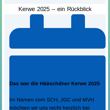
Kerwe 2025 – ein Rückblick
Das war die Hääschdner Kerwe 2025
Im Namen vom SCH, JGC und MVH
möchten wir uns recht herzlich bei