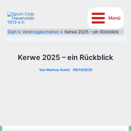
Inhalt
Zum
springen
Inhalt
springen
Menü
Start
Vereinsgeschehen
Kerwe 2025 – ein Rückblick
Kerwe 2025 – ein Rückblick
Von
Markus Kuntz
09/15/2025