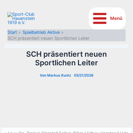
Inhalt
Zum
springen
Inhalt
springen
Menü
Start
Spielbetrieb Aktive
SCH präsentiert neuen Sportlichen Leiter
SCH präsentiert neuen
Sportlichen Leiter
Von
Markus Kuntz
05/21/2026