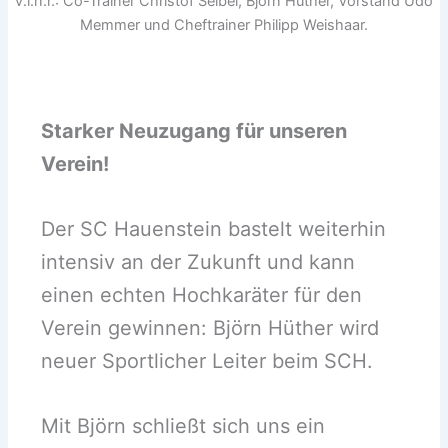
v.l.n.r.: Co-Trainer Christof Seibel, Björn Hüther, Vorstand Udo
Memmer und Cheftrainer Philipp Weishaar.
Starker Neuzugang für unseren
Verein!
Der SC Hauenstein bastelt weiterhin
intensiv an der Zukunft und kann
einen echten Hochkaräter für den
Verein gewinnen: Björn Hüther wird
neuer Sportlicher Leiter beim SCH.
Mit Björn schließt sich uns ein