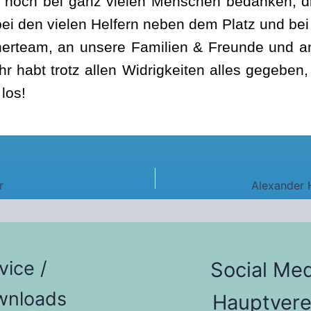
e noch bei ganz vielen Menschen bedanken, di
ei den vielen Helfern neben dem Platz und bei
erteam, an unsere Familien & Freunde und an
 habt trotz allen Widrigkeiten alles gegeben,
los!
r
vice /
Social Med
wnloads
Hauptvere