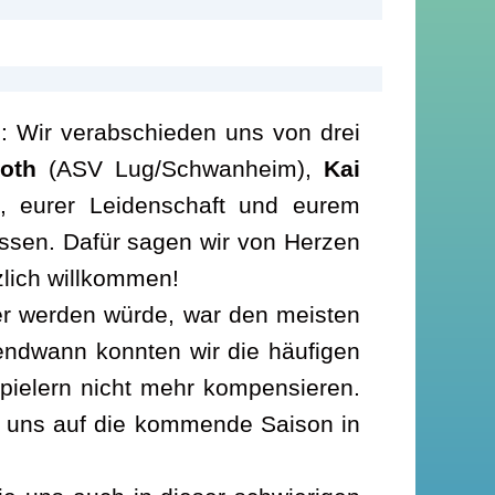
: Wir verabschieden uns von drei
oth
(ASV Lug/Schwanheim),
Kai
, eurer Leidenschaft und eurem
assen. Dafür sagen wir von Herzen
zlich willkommen!
wer werden würde, war den meisten
gendwann konnten wir die häufigen
Spielern nicht mehr kompensieren.
n uns auf die kommende Saison in