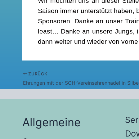
Wir möchten uns an dieser Stell
Saison immer unterstützt haben, b
Sponsoren. Danke an unser Train
least… Danke an unsere Jungs, ihr
dann weiter und wieder von vorne 
ZURÜCK
Ehrungen mit der SCH-Vereinsehrennadel in Silbe
Ser
Allgemeine
Do