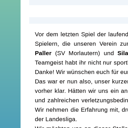
Vor dem letzten Spiel der laufe
Spielern, die unseren Verein 
Paller
(SV Morlautern) und
Sil
Teamgeist habt ihr nicht nur spo
Danke! Wir wünschen euch für eure
Das war er nun also, unser kurze
vorher klar. Hätten wir uns ein 
und zahlreichen verletzungsbedin
Wir nehmen die Erfahrung mit, d
der Landesliga.